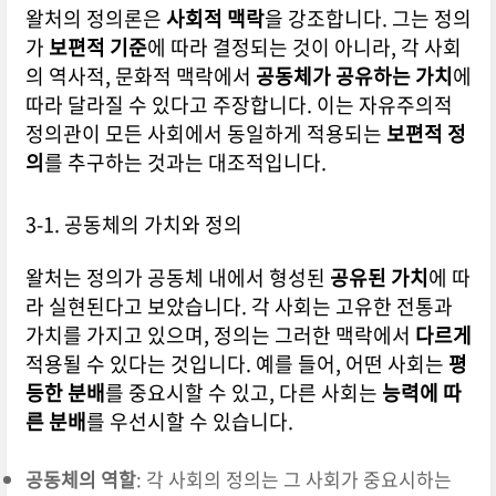
왈처의 정의론은
사회적 맥락
을 강조합니다. 그는 정의
가
보편적 기준
에 따라 결정되는 것이 아니라, 각 사회
의 역사적, 문화적 맥락에서
공동체가 공유하는 가치
에
따라 달라질 수 있다고 주장합니다. 이는 자유주의적
정의관이 모든 사회에서 동일하게 적용되는
보편적 정
의
를 추구하는 것과는 대조적입니다.
3-1. 공동체의 가치와 정의
왈처는 정의가 공동체 내에서 형성된
공유된 가치
에 따
라 실현된다고 보았습니다. 각 사회는 고유한 전통과
가치를 가지고 있으며, 정의는 그러한 맥락에서
다르게
적용될 수 있다는 것입니다. 예를 들어, 어떤 사회는
평
등한 분배
를 중요시할 수 있고, 다른 사회는
능력에 따
른 분배
를 우선시할 수 있습니다.
공동체의 역할
: 각 사회의 정의는 그 사회가 중요시하는