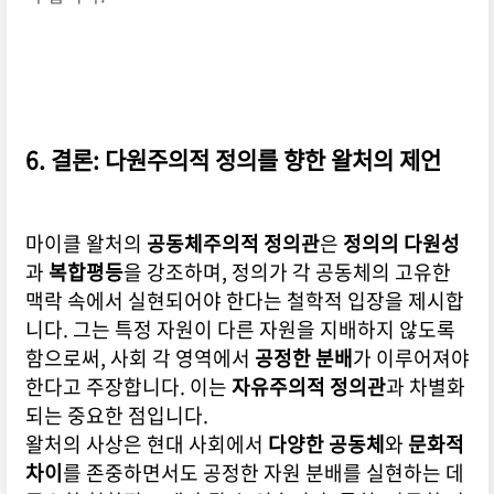
6. 결론: 다원주의적 정의를 향한 왈처의 제언
마이클 왈처의
공동체주의적 정의관
은
정의의 다원성
과
복합평등
을 강조하며, 정의가 각 공동체의 고유한
맥락 속에서 실현되어야 한다는 철학적 입장을 제시합
니다. 그는 특정 자원이 다른 자원을 지배하지 않도록
함으로써, 사회 각 영역에서
공정한 분배
가 이루어져야
한다고 주장합니다. 이는
자유주의적 정의관
과 차별화
되는 중요한 점입니다.
왈처의 사상은 현대 사회에서
다양한 공동체
와
문화적
차이
를 존중하면서도 공정한 자원 분배를 실현하는 데