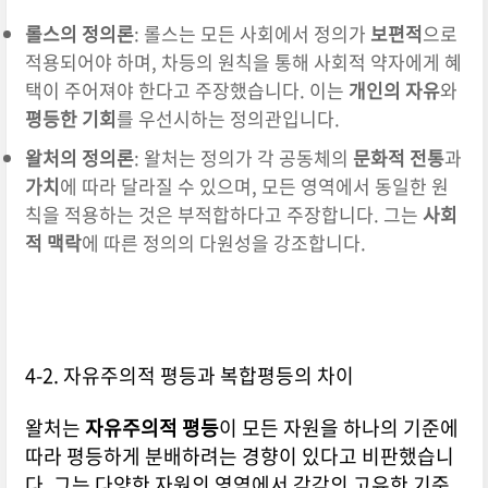
롤스의 정의론
: 롤스는 모든 사회에서 정의가
보편적
으로
적용되어야 하며, 차등의 원칙을 통해 사회적 약자에게 혜
택이 주어져야 한다고 주장했습니다. 이는
개인의 자유
와
평등한 기회
를 우선시하는 정의관입니다.
왈처의 정의론
: 왈처는 정의가 각 공동체의
문화적 전통
과
가치
에 따라 달라질 수 있으며, 모든 영역에서 동일한 원
칙을 적용하는 것은 부적합하다고 주장합니다. 그는
사회
적 맥락
에 따른 정의의 다원성을 강조합니다.
4-2. 자유주의적 평등과 복합평등의 차이
왈처는
자유주의적 평등
이 모든 자원을 하나의 기준에
따라 평등하게 분배하려는 경향이 있다고 비판했습니
다. 그는 다양한 자원의 영역에서 각각의 고유한 기준