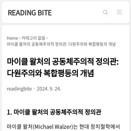
본문 바로가기
READING BITE
Home
카테고리 없음
마이클 왈처의 공동체주의적 정의관: 다원주의와 복합평등의 개념
마이클 왈처의 공동체주의적 정의관:
다원주의와 복합평등의 개념
readingbite
2024. 9. 24.
1. 마이클 왈처의 공동체주의적 정의관
마이클 왈처(Michael Walzer)는 현대 정치철학에서