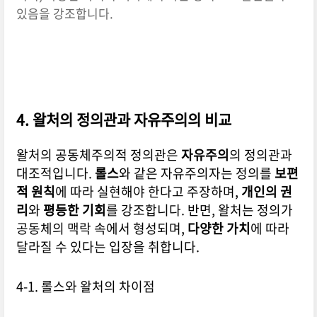
있음을 강조합니다.
4. 왈처의 정의관과 자유주의의 비교
왈처의 공동체주의적 정의관은
자유주의
의 정의관과
대조적입니다.
롤스
와 같은 자유주의자는 정의를
보편
적 원칙
에 따라 실현해야 한다고 주장하며,
개인의 권
리
와
평등한 기회
를 강조합니다. 반면, 왈처는 정의가
공동체의 맥락 속에서 형성되며,
다양한 가치
에 따라
달라질 수 있다는 입장을 취합니다.
4-1. 롤스와 왈처의 차이점