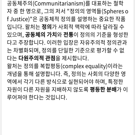
공동체주의(Communitarianism)를 대표하는 철학
자 중 한 명으로, 그의 저서 "정의의 영역들(Spheres o
f Justice)"은 공동체적 정의를 설명하는 중요한 작품
입니다. 왈처는
정의
가 사회적 맥락에 따라 달라질 수
있으며,
공동체의 가치
와
전통
이 정의의 기준을 형성한
다고 주장합니다. 이러한 입장은 자유주의적 정의관과
는 차별화되며, 정의를 단일한 기준으로 평가할 수 없
다는
다원주의적 관점
을 제시합니다.
왈처는 정의를 복합평등(complex equality)이라는
개념을 통해 설명합니다. 즉, 정의는 사회의 다양한 영
역에서 각기 다른 방식으로 실현되어야 하며, 특정한
자원이 다른 자원을 지배하지 않도록
평등한 분배
가 이
루어져야 한다는 것입니다.