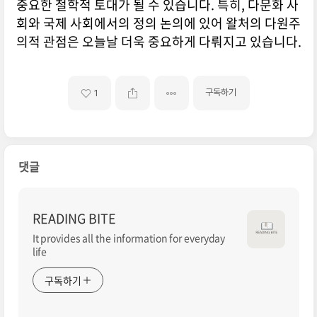
중요한 철학적 토대가 될 수 있습니다. 특히, 다문화 사
회와 국제 사회에서의 정의 논의에 있어 왈처의 다원주
의적 관점은 오늘날 더욱 중요하게 다뤄지고 있습니다.
구독하기
1
댓글
READING BITE
It provides all the information for everyday
life
구독하기