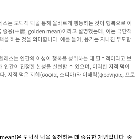
레스는 도덕적 덕을 통해 올바르게 행동하는 것이 행복으로 이
중용(中庸, golden mean)이라고 설명했는데, 이는 극단적
택을 하는 것을 의미합니다. 예를 들어, 용기는 지나친 무모함
.
토텔레스는 인간의 이성이 행복을 성취하는 데 필수적이라고 보
해 인간이 진정한 본성을 실현할 수 있으며, 이러한 지적 덕이
지적 덕은 지혜(σοφία, 소피아)와 이해력(φρόνησις, 프로
en mean)은 도덕적 덕을 실천하는 데 중요한 개념입니다. 중