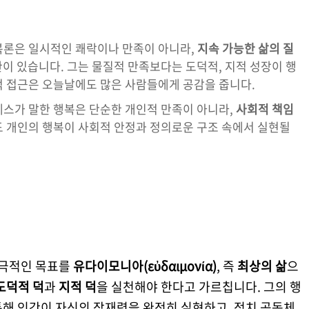
복론은 일시적인 쾌락이나 만족이 아니라,
지속 가능한 삶의 질
이 있습니다. 그는 물질적 만족보다는 도덕적, 지적 성장이 행
적 접근은 오늘날에도 많은 사람들에게 공감을 줍니다.
레스가 말한 행복은 단순한 개인적 만족이 아니라,
사회적 책임
도 개인의 행복이 사회적 안정과 정의로운 구조 속에서 실현될
궁극적인 목표를
유다이모니아(εὐδαιμονία)
, 즉
최상의 삶
으
도덕적 덕
과
지적 덕
을 실천해야 한다고 가르칩니다. 그의 행
통해 인간이 자신의 잠재력을 완전히 실현하고, 정치 공동체