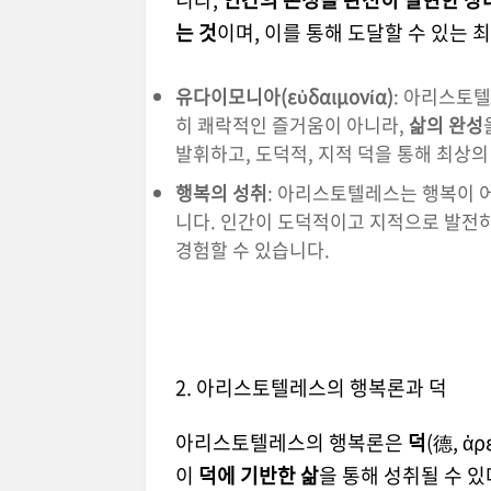
는 것
이며, 이를 통해 도달할 수 있는
유다이모니아(εὐδαιμονία)
: 아리스토
히 쾌락적인 즐거움이 아니라,
삶의 완성
발휘하고, 도덕적, 지적 덕을 통해 최상
행복의 성취
: 아리스토텔레스는 행복이 
니다. 인간이 도덕적이고 지적으로 발전
경험할 수 있습니다.
2. 아리스토텔레스의 행복론과 덕
아리스토텔레스의 행복론은
덕
(德, 
이
덕에 기반한 삶
을 통해 성취될 수 