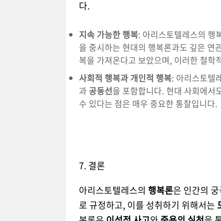
다.
지속 가능한 행복
: 아리스토텔레스의 행
을 중시하는 현대의 행복론과도 깊은 연관
복을 가져온다고 보았으며, 이러한 철학
사회적 행복과 개인적 행복
: 아리스토텔
과
공동선
을 포함합니다. 현대 사회에서
수 있다는 점은 매우 중요한 통찰입니다.
7. 결론
아리스토텔레스의
행복론
은 인간의 
로 규정하고, 이를 성취하기 위해서는
복론은
이성적 사고
와
중용의 실천
을 