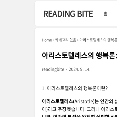
본문 바로가기
READING BITE
홈
Home
카테고리 없음
아리스토텔레스의 행복론:
아리스토텔레스의 행복론:
readingbite
2024. 9. 14.
1. 아리스토텔레스의 행복론이란?
아리스토텔레스
(Aristotle)는 인
아)라고 주장했습니다. 그러나 아리스
니라,
인간의 본성을 완전히 실현한 상