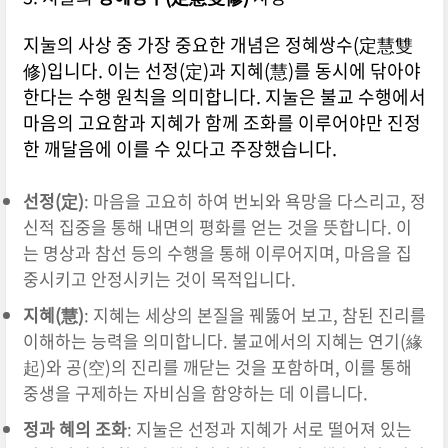
지눌의 사상 중 가장 중요한 개념은 정혜쌍수(定慧雙
修)입니다. 이는 선정(定)과 지혜(慧)를 동시에 닦아야
한다는 수행 원칙을 의미합니다. 지눌은 불교 수행에서
마음의 고요함과 지혜가 함께 조화를 이루어야만 진정
한 깨달음에 이를 수 있다고 주장했습니다.
선정(定)
: 마음을 고요히 하여 번뇌와 욕망을 다스리고, 정
신적 집중을 통해 내면의 평화를 얻는 것을 뜻합니다. 이
는 명상과 참선 등의 수행을 통해 이루어지며, 마음을 집
중시키고 안정시키는 것이 목적입니다.
지혜(慧)
: 지혜는 세상의 본질을 꿰뚫어 보고, 참된 진리를
이해하는 능력을 의미합니다. 불교에서의 지혜는 연기(緣
起)와 공(空)의 진리를 깨닫는 것을 포함하며, 이를 통해
중생을 구제하는 자비심을 함양하는 데 이릅니다.
정과 혜의 조화
: 지눌은 선정과 지혜가 서로 떨어져 있는