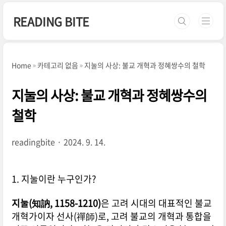
본문 바로가기
READING BITE
Home
카테고리 없음
지눌의 사상: 불교 개혁과 정혜쌍수의 철학
지눌의 사상: 불교 개혁과 정혜쌍수의
철학
readingbite
2024. 9. 14.
1. 지눌이란 누구인가?
지눌(知訥, 1158-1210)
은 고려 시대의 대표적인 불교
개혁가이자 선사(禪師)로, 고려 불교의 개혁과 통합을