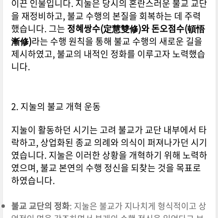
이끈 인물입니다. 지눌은 당시의 혼란스러운 불교 교단
을 재정비하고, 불교 수행의 본질을 회복하는 데 주력
했습니다. 그는
정혜쌍수(定慧雙修)와 돈오점수(頓悟
漸修)
라는 수행 원칙을 통해 불교 수행의 새로운 길을
제시하였고, 불교의 내적인 정화를 이루고자 노력했습
니다.
2. 지눌의 불교 개혁 운동
지눌이 활동하던 시기는 고려 불교가 교단 내부에서 타
락하고, 상업화된 종교 의례와 의식이 퍼져나가던 시기
였습니다. 지눌은 이러한 상황을 개혁하기 위해 노력하
였으며, 불교 본연의 수행 정신을 되찾는 것을 목표로
하였습니다.
불교 교단의 정화
: 지눌은 불교가 지나치게 형식적이고 상